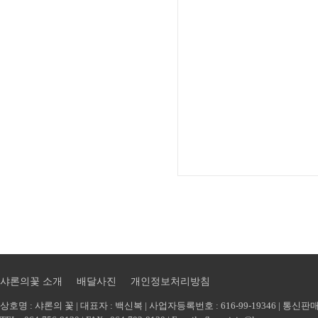
샤론의꽃 소개
배달사진
개인정보처리방침
상호명 : 샤론의 꽃 | 대표자 : 백신복 | 사업자등록번호 : 616-99-19346 | 통신