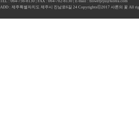
TEL : 064-756-8130 | FAX : 064-702-8130 | E-mail :
flowerjeju@korea.com
ADD : 제주특별자치도 제주시 진남로6길 24 Copyrightsⓒ2017 샤론의 꽃 All rights